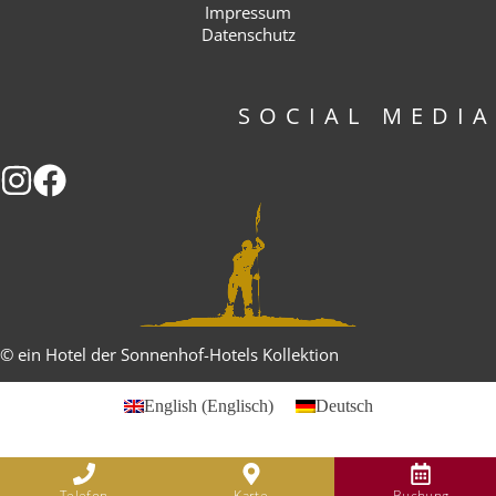
Impressum
Datenschutz
SOCIAL MEDIA
© ein Hotel der Sonnenhof-Hotels Kollektion
English
(
Englisch
)
Deutsch
Telefon
Karte
Buchung