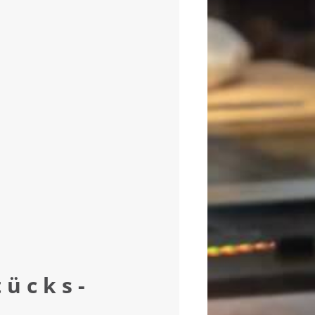
tücks-