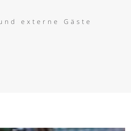
 und externe Gäste
l