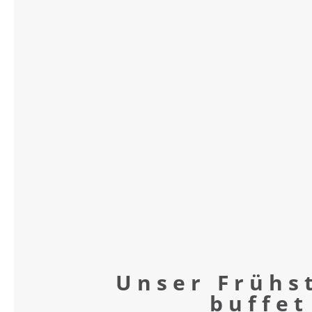
Unser Frühs
buffet