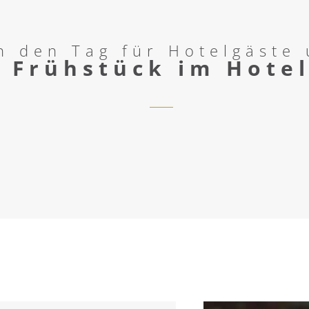
in den Tag für Hotelgäste
Frühstück im Hote